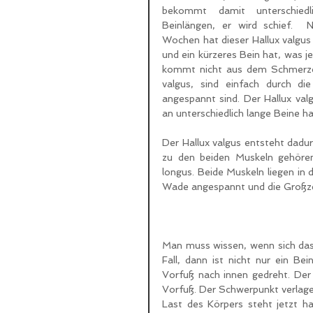
bekommt damit unterschiedli
Beinlängen, er wird schief.  N
Wochen hat dieser Hallux valgus 
und ein kürzeres Bein hat, was j
kommt nicht aus dem Schmerzcha
valgus, sind einfach durch di
angespannt sind. Der Hallux val
an unterschiedlich lange Beine ha
Der Hallux valgus entsteht dadu
zu den beiden Muskeln gehören,
longus. Beide Muskeln liegen in 
Wade angespannt und die Großz
Man muss wissen, wenn sich das 
Fall, dann ist nicht nur ein Be
Vorfuß nach innen gedreht. Der
Vorfuß. Der Schwerpunkt verlager
Last des Körpers steht jetzt h