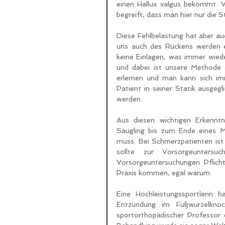
einen Hallux valgus bekommt. V
begreift, dass man hier nur die S
Diese Fehlbelastung hat aber au
uns auch des Rückens werden eb
keine Einlagen, was immer wiede
und dabei ist unsere Methode a
erlernen und man kann sich imm
Patient in seiner Statik ausgegl
werden.
Aus diesen wichtigen Erkennt
Säugling bis zum Ende eines M
muss. Bei Schmerzpatienten ist 
sollte zur Vorsorgeuntersu
Vorsorgeuntersuchungen Pflicht
Praxis kommen, egal warum.
Eine Hochleistungssportlerin h
Entzündung im Fußwurzelknoc
sportorthopädischer Professor 