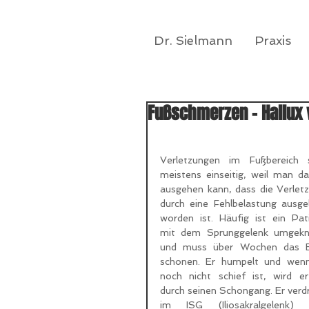
Dr. Sielmann
Praxis
Fußschmerzen - Hallux 
Verletzungen im Fußbereich s
meistens einseitig, weil man da
ausgehen kann, dass die Verletz
durch eine Fehlbelastung ausgel
worden ist. Häufig ist ein Pati
mit dem Sprunggelenk umgekni
und muss über Wochen das Be
schonen. Er humpelt und wenn
noch nicht schief ist, wird er
durch seinen Schongang. Er verdr
im ISG (Iliosakralgelenk) u