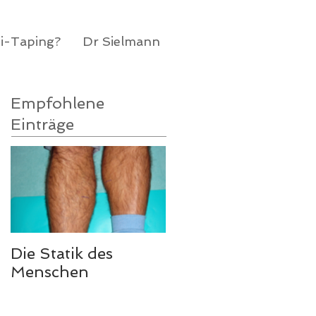
di-Taping?
Dr Sielmann
Empfohlene
Einträge
Die Statik des
Menschen