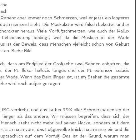
che 
ach 
Patient aber immer noch Schmerzen, weil er jetzt ein längeres 
edoch niemand sieht. Die Muskulatur wird falsch belastet und er 
rakter heraus. Viele Vorfußschmerzen, wie auch der Hallux 
e Fehlbelastung bedingt, weil da die Muskeln in der Wade 
gus ist der Beweis, dass Menschen vielleicht schon von Geburt 
tten. Siehe Bild:
rch, dass am Endglied der Großzehe zwei Sehnen anhaften, die 
 der M. flexor hallucis longus und der M. extensor hallucis 
der Wade. Wenn das Bein länger ist, ist im Stehen die gesamte 
ehe wird nach außen gezogen.
ISG verdreht, und das ist bei 99% aller Schmerzpatienten der 
in länger als das andere. Wir müssen begreifen, dass sich der 
 Mensch steht nicht mehr auf seiner Hacke, sondern auf dem 
t sich nach vorn, das Fußgewölbe knickt nach innen ein und die 
auptsächlich auf dem Vorfuß. Das ist der Grund, warum man 