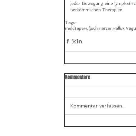
jeder Bewegung eine lymphatisch
herkömmlichen Therapien.
Tags:
meidtape
Fußschmerzen
Hallux Vagu
Kommentare
Kommentar verfassen...