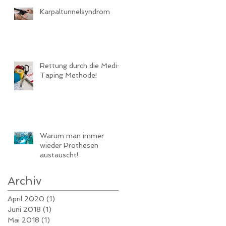
Karpaltunnelsyndrom
Rettung durch die Medi-
Taping Methode!
Warum man immer
wieder Prothesen
austauscht!
Archiv
April 2020
(1)
1 Beitrag
Juni 2018
(1)
1 Beitrag
Mai 2018
(1)
1 Beitrag