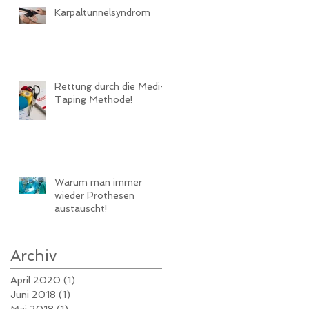
Karpaltunnelsyndrom
Rettung durch die Medi-
Taping Methode!
Warum man immer
wieder Prothesen
austauscht!
Archiv
April 2020
(1)
1 Beitrag
Juni 2018
(1)
1 Beitrag
Mai 2018
(1)
1 Beitrag