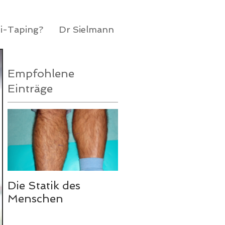
di-Taping?
Dr Sielmann
Empfohlene
Einträge
Die Statik des
Menschen