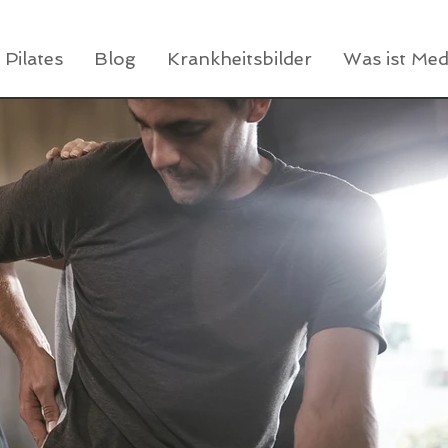
Pilates
Blog
Krankheitsbilder
Was ist Me