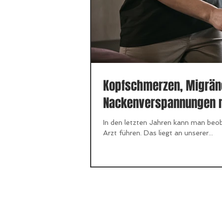
Kopfschmerzen, Migräne
Nackenverspannungen n
In den letzten Jahren kann man be
Arzt führen. Das liegt an unserer...