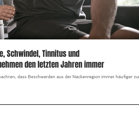
, Schwindel, Tinnitus und
ehmen den letzten Jahren immer
obachten, dass Beschwerden aus der Nackenregion immer häufiger z