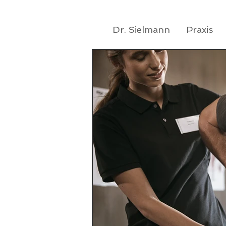
Dr. Sielmann
Praxis