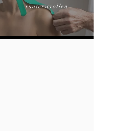
runterscrollen